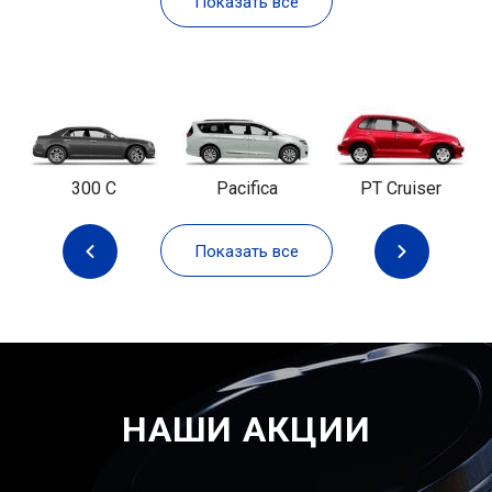
Показать все
300 C
Pacifica
PT Cruiser
Показать все
НАШИ АКЦИИ