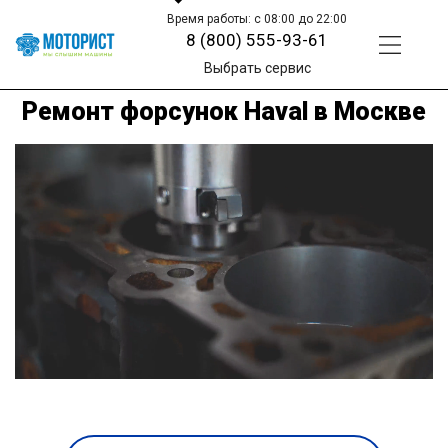
Время работы: с 08:00 до 22:00
8 (800) 555-93-61
Выбрать сервис
Ремонт форсунок Haval в Москве