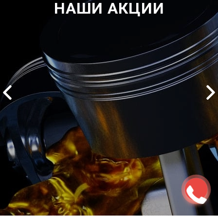
НАШИ АКЦИИ
2500 руб
ться
Записаться