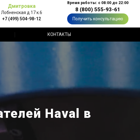
Время работы: с 08:00 до 22:00
Дмитровка
8 (800) 555-93-61
Лобненская д.17 к.6
+7 (499) 504-98-12
Получить консультацию
КОНТАКТЫ
телей Haval в