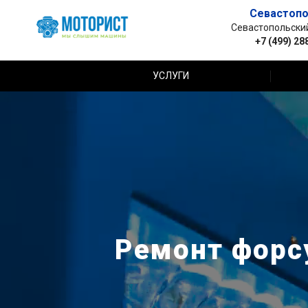
Севастопо
Севастопольский 
+7 (499) 28
УСЛУГИ
Ремонт форс