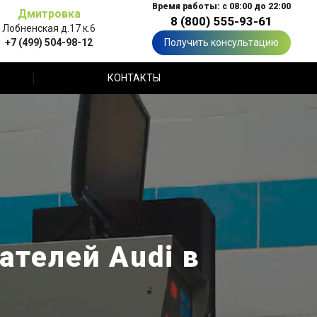
Время работы: с 08:00 до 22:00
Дмитровка
8 (800) 555-93-61
Лобненская д.17 к.6
+7 (499) 504-98-12
Получить консультацию
КОНТАКТЫ
телей Audi в