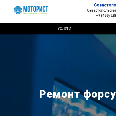
Севастопо
Севастопольский 
+7 (499) 28
УСЛУГИ
Ремонт форсу