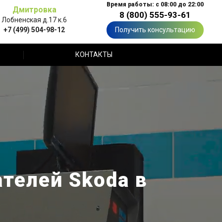
Время работы: с 08:00 до 22:00
Дмитровка
8 (800) 555-93-61
Лобненская д.17 к.6
+7 (499) 504-98-12
Получить консультацию
КОНТАКТЫ
телей Skoda в