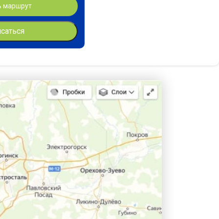
ь маршрут
исаться