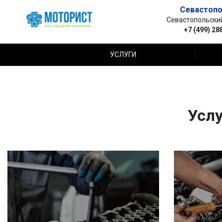
Севастопо
Севастопольский 
+7 (499) 28
УСЛУГИ
Услу