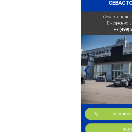
СЕВАСТ
Севастопольски
Ежедневно с 
+7 (499)
построит
зап