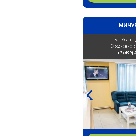
МИЧУ
ул. Удальц
Ежедневно с 
+7 (499)