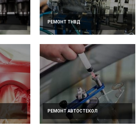
РЕМОНТ ТНВД
РЕМОНТ АВТОСТЕКОЛ