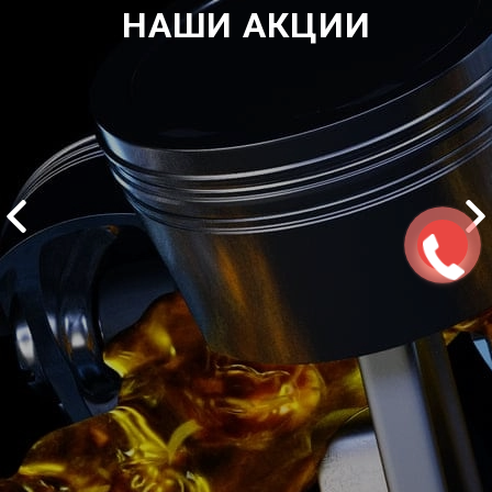
НАШИ АКЦИИ
2500 руб
ться
Записаться