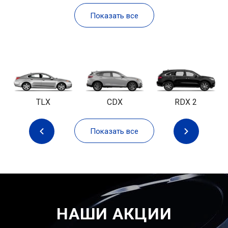
Показать все
TLX
CDX
RDX 2
Показать все
НАШИ АКЦИИ