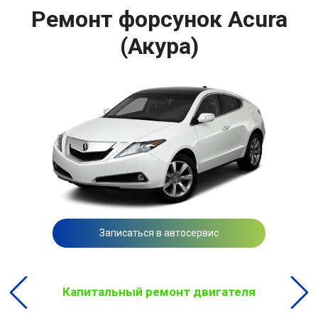
Ремонт форсунок Acura
(Акура)
Записаться в автосервис
Капитальный ремонт двигателя