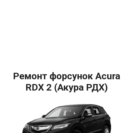
Ремонт форсунок Acura
RDX 2 (Акура РДХ)