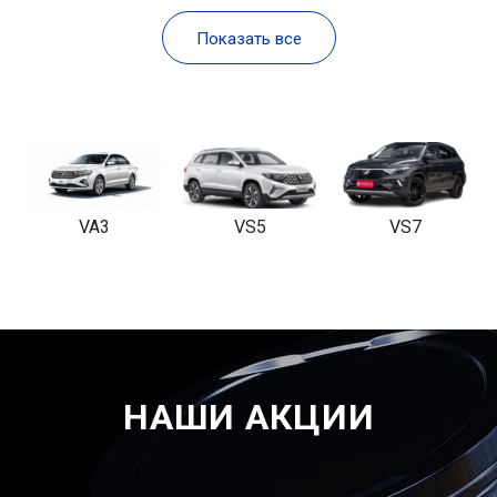
Показать все
VA3
VS5
VS7
НАШИ АКЦИИ