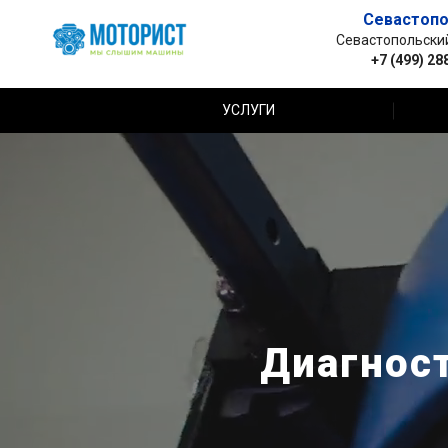
Севастопо
Севастопольский 
+7 (499) 28
УСЛУГИ
Диагнос