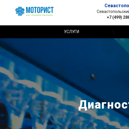
Севастопо
Севастопольский 
+7 (499) 28
УСЛУГИ
Диагнос