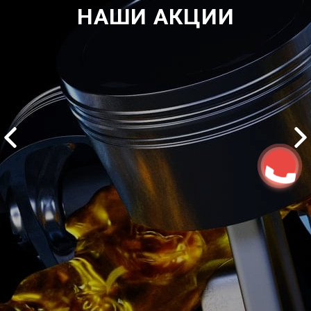
НАШИ АКЦИИ
2500 руб
ться
Записаться