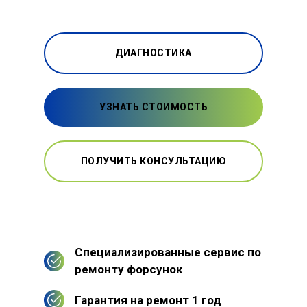
ДИАГНОСТИКА
УЗНАТЬ СТОИМОСТЬ
ПОЛУЧИТЬ КОНСУЛЬТАЦИЮ
Специализированные сервис по
ремонту форсунок
Гарантия на ремонт 1 год