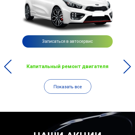
Записаться в автосервис
Капитальный ремонт двигателя
Показать все