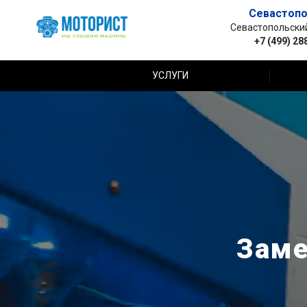
Севастопо
Севастопольский 
+7 (499) 28
УСЛУГИ
Заме