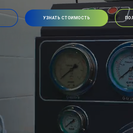
УЗНАТЬ СТОИМОСТЬ
ПО