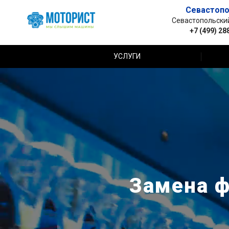
Севастопо
Севастопольский 
+7 (499) 28
УСЛУГИ
Замена ф