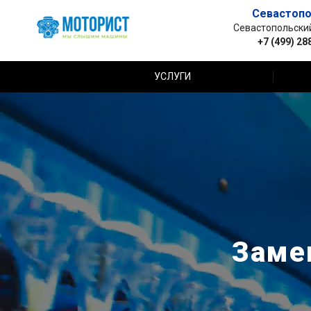
Севастопо
Севастопольский 
+7 (499) 28
УСЛУГИ
Заме