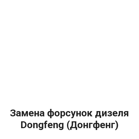
Замена форсунок дизеля
Dongfeng (Донгфенг)