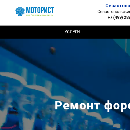
Севастопо
Севастопольский 
+7 (499) 28
УСЛУГИ
Ремонт форс