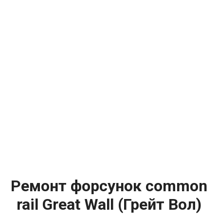
Ремонт форсунок common
rail Great Wall (Грейт Вол)