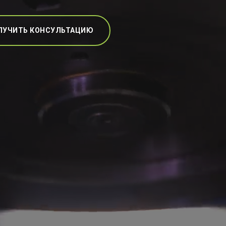
ЛУЧИТЬ КОНСУЛЬТАЦИЮ