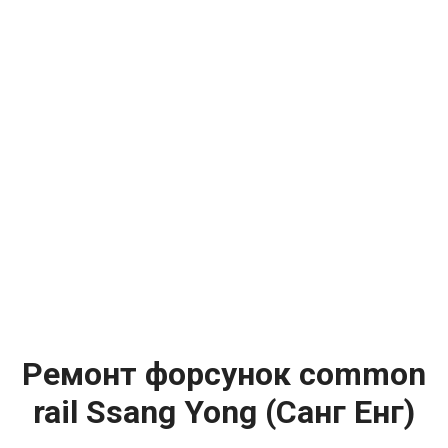
Ремонт форсунок common
rail Ssang Yong (Санг Енг)