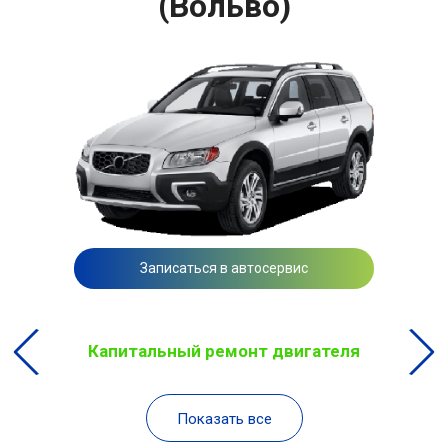
(Вольво)
Записаться в автосервис
Капитальный ремонт двигателя
Показать все