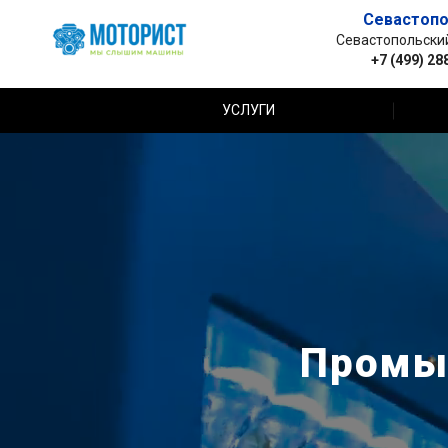
Севастопо
Севастопольский 
+7 (499) 28
УСЛУГИ
Промыв