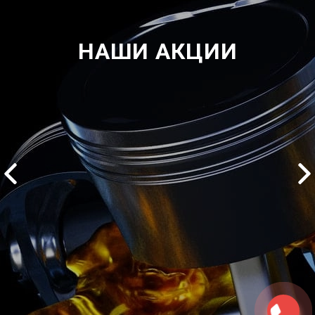
НАШИ АКЦИИ