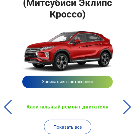
(Митсубиси Эклипс
Кроссо)
Записаться в автосервис
Капитальный ремонт двигателя
Показать все