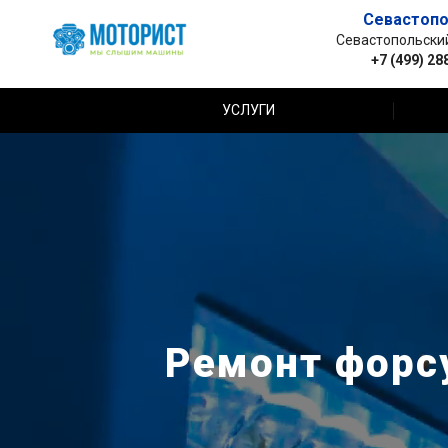
Севастопо
Севастопольский 
+7 (499) 28
УСЛУГИ
Ремонт форсу