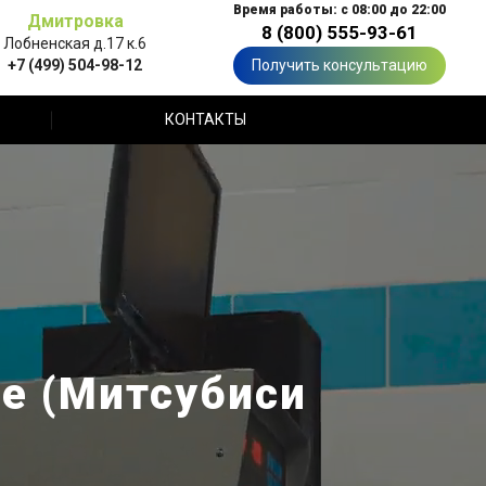
Время работы: с 08:00 до 22:00
Дмитровка
8 (800) 555-93-61
Лобненская д.17 к.6
+7 (499) 504-98-12
Получить консультацию
КОНТАКТЫ
se (Митсубиси