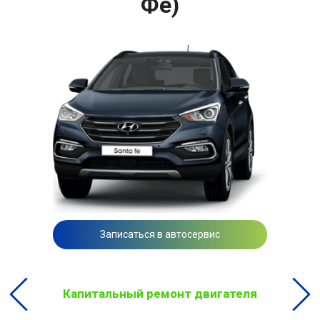
Фе)
Записаться в автосервис
Капитальный ремонт двигателя