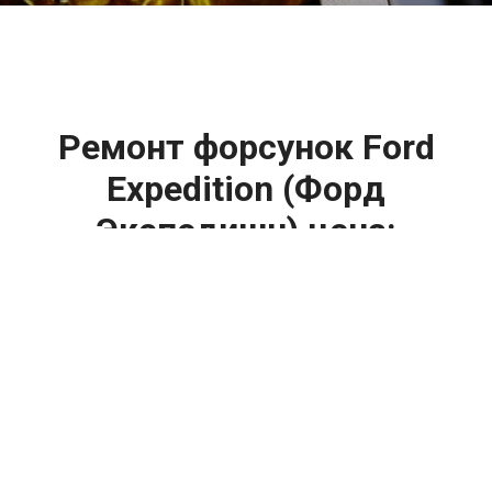
Ремонт форсунок Ford
Expedition (Форд
Экспедишн) цена:
Ремонт форсунок
От 6900
₽
Ремонт форсунок дизельных двигателей
От 4000
₽
Замена форсунок
От 4000
₽
Замена форсунок дизеля