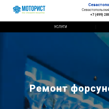
Севастопо
Севастопольский 
+7 (499) 28
УСЛУГИ
Ремонт форсуно