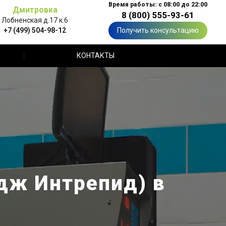
Время работы: с 08:00 до 22:00
Дмитровка
8 (800) 555-93-61
Лобненская д.17 к.6
+7 (499) 504-98-12
Получить консультацию
КОНТАКТЫ
одж Интрепид) в