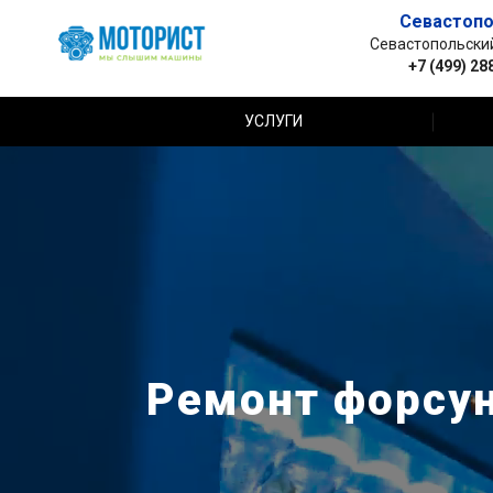
Севастопо
Севастопольский 
+7 (499) 28
УСЛУГИ
Ремонт форсун