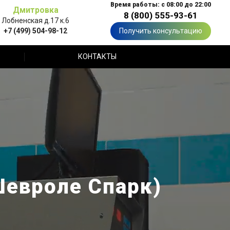
Время работы: с 08:00 до 22:00
Дмитровка
8 (800) 555-93-61
Лобненская д.17 к.6
+7 (499) 504-98-12
Получить консультацию
КОНТАКТЫ
Шевроле Спарк)