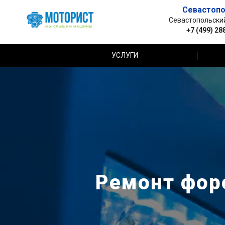
Севастопо
Севастопольский 
+7 (499) 28
УСЛУГИ
Ремонт форс