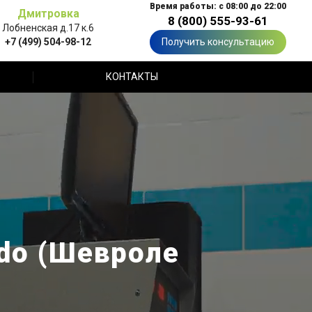
Время работы: с 08:00 до 22:00
Дмитровка
8 (800) 555-93-61
Лобненская д.17 к.6
+7 (499) 504-98-12
Получить консультацию
КОНТАКТЫ
ndo (Шевроле