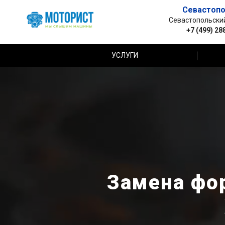
Севастопо
Севастопольский 
+7 (499) 28
УСЛУГИ
Замена фор