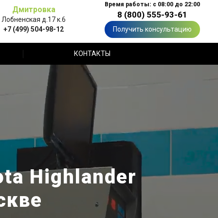
Время работы: с 08:00 до 22:00
Дмитровка
8 (800) 555-93-61
Лобненская д.17 к.6
+7 (499) 504-98-12
Получить консультацию
КОНТАКТЫ
ta Highlander
скве