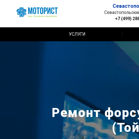
Севастопо
Севастопольский 
+7 (499) 28
УСЛУГИ
Ремонт форсу
(То