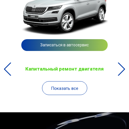
Записаться в автосервис
Капитальный ремонт двигателя
Показать все