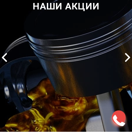
НАШИ АКЦИИ
2500 руб
ться
Записаться