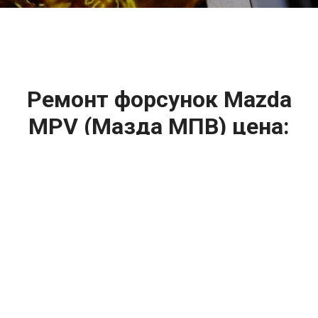
2500 руб
Ремонт форсунок Mazda
MPV (Мазда МПВ) цена:
Ремонт форсунок
От 6900
₽
Ремонт форсунок дизельных двигателей
От 4000
₽
Замена форсунок
От 4000
₽
Замена форсунок дизеля
От 4000
₽
Чистка форсунок