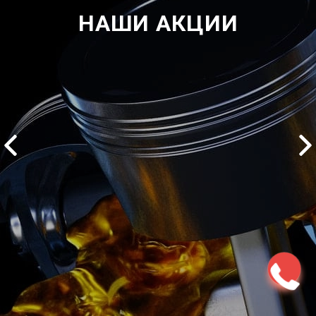
НАШИ АКЦИИ
ться
Записаться