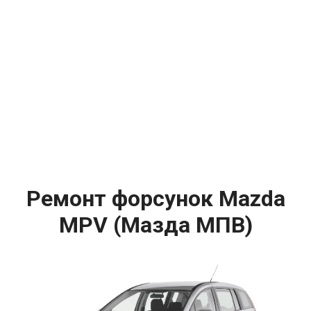
Ремонт форсунок Mazda
MPV (Мазда МПВ)