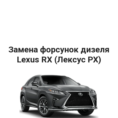
Замена форсунок дизеля
Lexus RX (Лексус РХ)