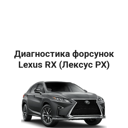
Диагностика форсунок
Lexus RX (Лексус РХ)