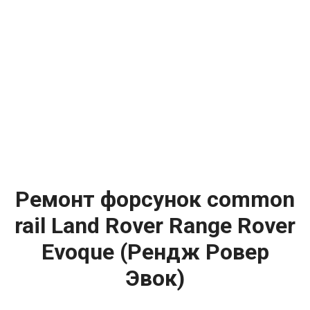
Ремонт форсунок common
rail Land Rover Range Rover
Evoque (Рендж Ровер
Эвок)