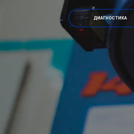
ДИАГНОСТИКА