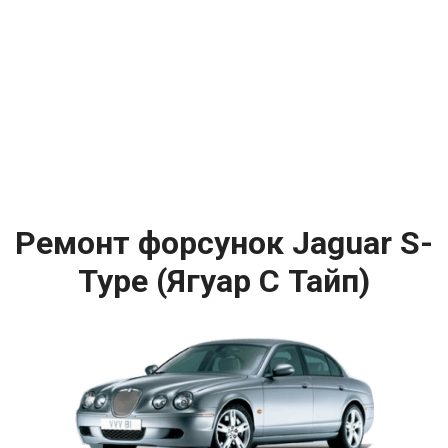
Ремонт форсунок Jaguar S-
Type (Ягуар С Тайп)