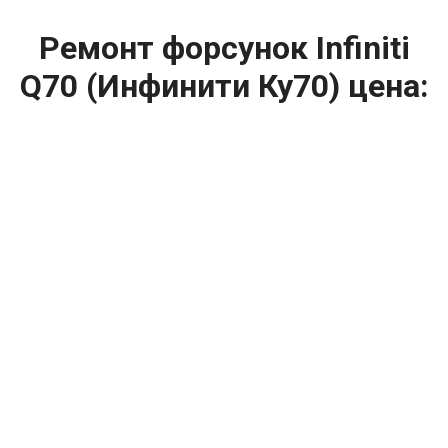
Ремонт форсунок Infiniti
Q70 (Инфинити Ку70) цена:
Ремонт форсунок
От 6900
₽
Ремонт форсунок дизельных двигателей
От 4000
₽
Замена форсунок
От 4000
₽
Замена форсунок дизеля
От 4000
₽
Чистка форсунок
От 4000
₽
Промывка форсунок
От 1400
₽
Диагностика форсунок