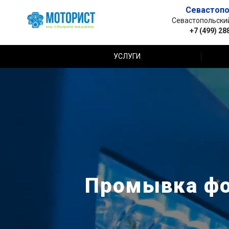
Севастопо
Севастопольский 
+7 (499) 28
УСЛУГИ
Промывка фор