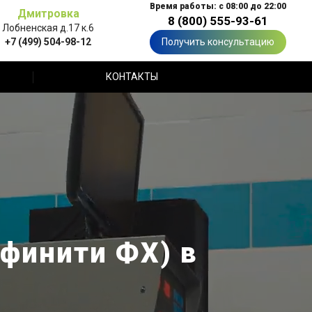
Время работы: с 08:00 до 22:00
Дмитровка
8 (800) 555-93-61
Лобненская д.17 к.6
+7 (499) 504-98-12
Получить консультацию
КОНТАКТЫ
нфинити ФХ) в