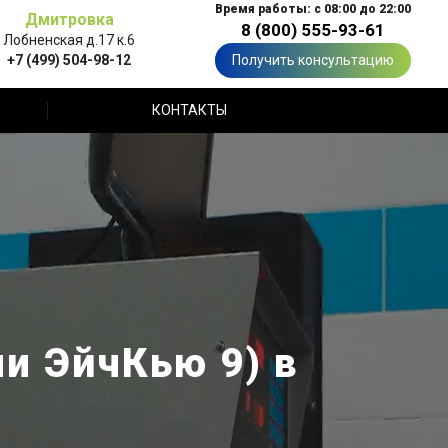
Время работы: с 08:00 до 22:00
Дмитровка
8 (800) 555-93-61
Лобненская д.17 к.6
+7 (499) 504-98-12
Получить консультацию
КОНТАКТЫ
и ЭйчКью 9) в