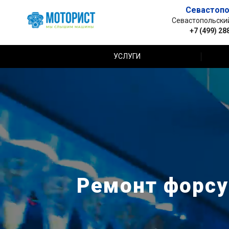
Севастопо
Севастопольский 
+7 (499) 28
УСЛУГИ
Ремонт форсу