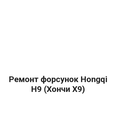
Ремонт форсунок Hongqi
H9 (Хончи Х9)