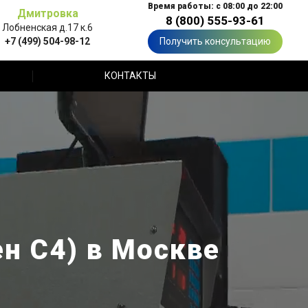
Время работы: с 08:00 до 22:00
Дмитровка
8 (800) 555-93-61
Лобненская д.17 к.6
+7 (499) 504-98-12
Получить консультацию
КОНТАКТЫ
ен С4) в Москве