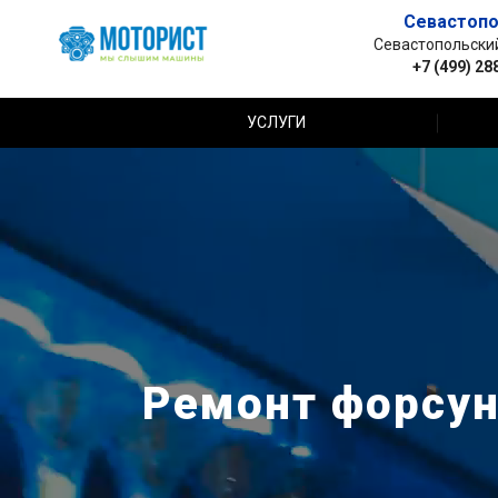
Севастопо
Севастопольский 
+7 (499) 28
УСЛУГИ
Ремонт форсуно