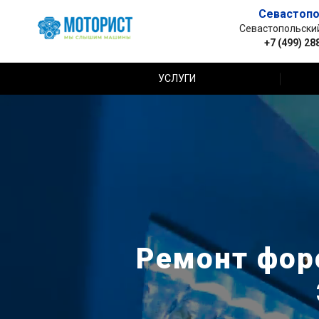
Севастопо
Севастопольский 
+7 (499) 28
УСЛУГИ
Ремонт форс