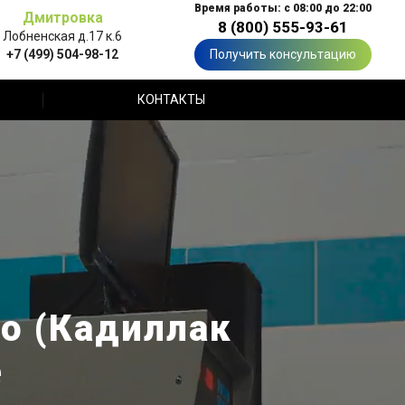
Время работы: с 08:00 до 22:00
Дмитровка
8 (800) 555-93-61
Лобненская д.17 к.6
+7 (499) 504-98-12
Получить консультацию
КОНТАКТЫ
do (Кадиллак
е