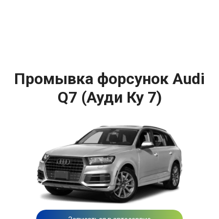
Промывка форсунок Audi
Q7 (Ауди Ку 7)