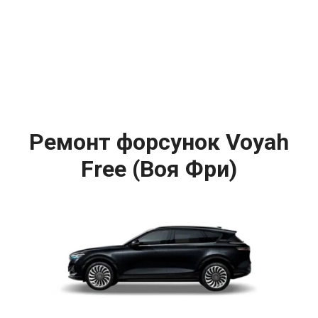
Ремонт форсунок Voyah
Free (Воя Фри)