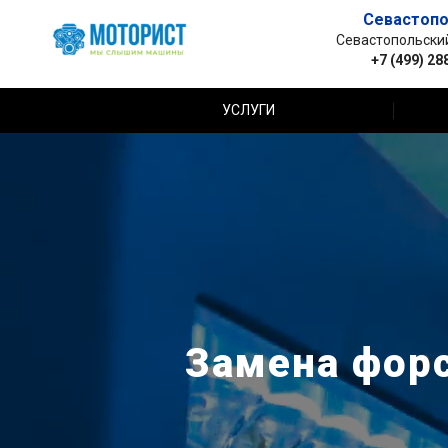
Севастопо
Севастопольский 
+7 (499) 28
УСЛУГИ
Замена форс