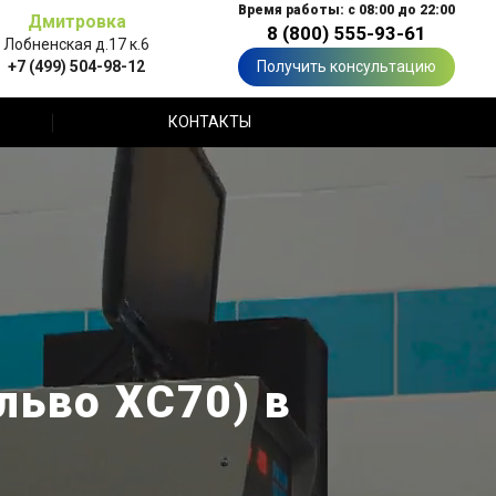
Время работы: с 08:00 до 22:00
Дмитровка
8 (800) 555-93-61
Лобненская д.17 к.6
+7 (499) 504-98-12
Получить консультацию
КОНТАКТЫ
льво ХС70) в